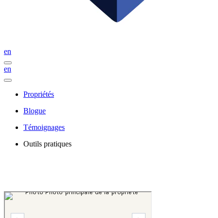
en
en
Propriétés
Blogue
Témoignages
Outils pratiques