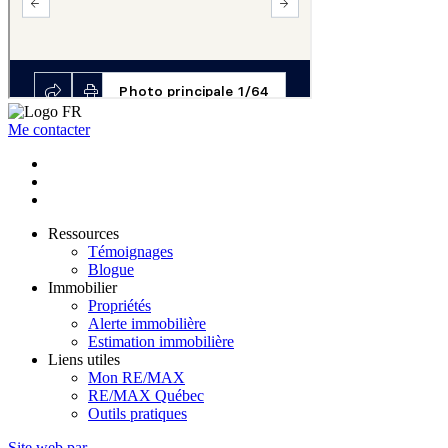
Me contacter
Ressources
Témoignages
Blogue
Immobilier
Propriétés
Alerte immobilière
Estimation immobilière
Liens utiles
Mon RE/MAX
RE/MAX Québec
Outils pratiques
Site web par