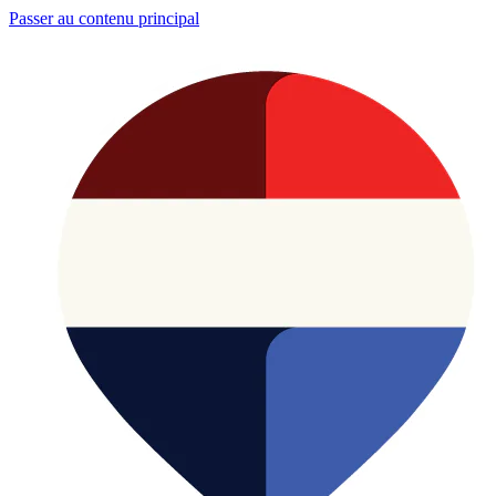
Passer au contenu principal