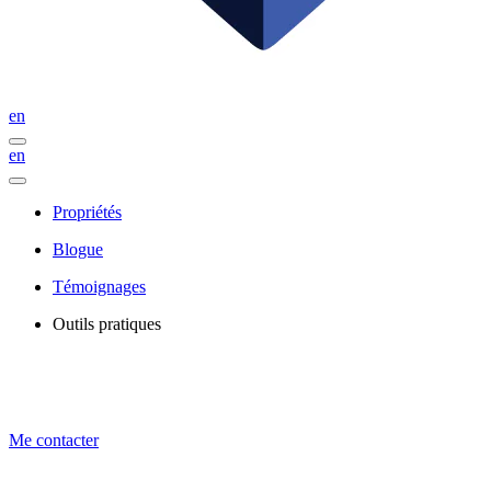
en
en
Propriétés
Blogue
Témoignages
Outils pratiques
Me contacter